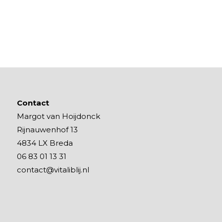
Contact
Margot van Hoijdonck
Rijnauwenhof 13
4834 LX Breda
06 83 01 13 31
contact@vitaliblij.nl