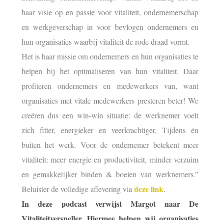
haar visie op en passie voor vitaliteit, ondernemerschap
en werkgeverschap in voor bevlogen ondernemers en
hun organisaties waarbij vitaliteit de rode draad vormt.
Het is haar missie om ondernemers en hun organisaties te
helpen bij het optimaliseren van hun vitaliteit. Daar
profiteren ondernemers en medewerkers van, want
organisaties met vitale medewerkers presteren beter! We
creëren dus een win-win situatie: de werknemer voelt
zich fitter, energieker en veerkrachtiger. Tijdens én
buiten het werk. Voor de ondernemer betekent meer
vitaliteit: meer energie en productiviteit, minder verzuim
en gemakkelijker binden & boeien van werknemers.”
deze link
Beluister de volledige aflevering via
.
In deze podcast verwijst Margot naar De
Vitaliteitversneller. Hiermee helpen wij organisaties