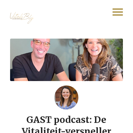
GAST podcast: De
Vitaliteit-versneller