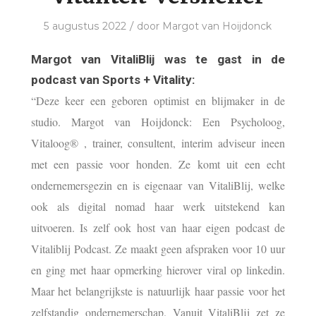
/
5 augustus 2022
door
Margot van Hoijdonck
Margot van VitaliBlij was te gast in de
podcast van Sports + Vitality:
“Deze keer een geboren optimist en blijmaker in de
studio. Margot van Hoijdonck: Een Psycholoog,
Vitaloog® , trainer, consultent, interim adviseur ineen
met een passie voor honden. Ze komt uit een echt
ondernemersgezin en is eigenaar van VitaliBlij, welke
ook als digital nomad haar werk uitstekend kan
uitvoeren. Is zelf ook host van haar eigen podcast de
Vitaliblij Podcast. Ze maakt geen afspraken voor 10 uur
en ging met haar opmerking hierover viral op linkedin.
Maar het belangrijkste is natuurlijk haar passie voor het
zelfstandig ondernemerschap. Vanuit VitaliBlij zet ze