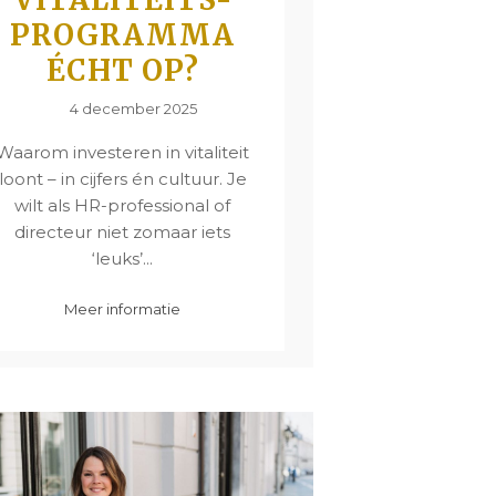
PROGRAMMA
ÉCHT OP?
4 december 2025
Waarom investeren in vitaliteit
loont – in cijfers én cultuur. Je
wilt als HR-professional of
directeur niet zomaar iets
‘leuks’...
Meer informatie