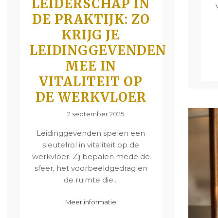
LEIDERSCHAP IN
DE PRAKTIJK: ZO
KRIJG JE
LEIDINGGEVENDEN
MEE IN
VITALITEIT OP
DE WERKVLOER
2 september 2025
Leidinggevenden spelen een
sleutelrol in vitaliteit op de
werkvloer. Zij bepalen mede de
sfeer, het voorbeeldgedrag en
de ruimte die...
Meer informatie