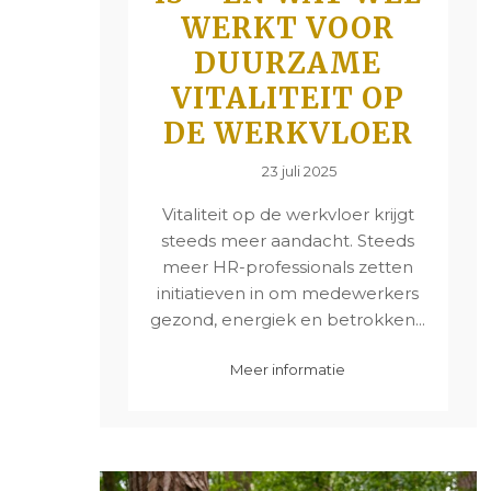
WERKT VOOR
DUURZAME
VITALITEIT OP
DE WERKVLOER
23 juli 2025
Vitaliteit op de werkvloer krijgt
steeds meer aandacht. Steeds
meer HR-professionals zetten
initiatieven in om medewerkers
gezond, energiek en betrokken...
Meer informatie