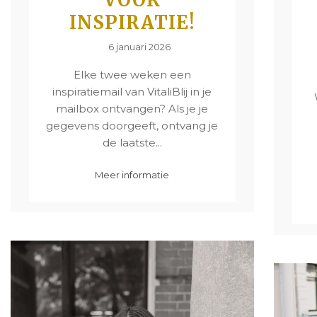
INSPIRATIE!
6 januari 2026
Elke twee weken een
inspiratiemail van VitaliBlij in je
mailbox ontvangen? Als je je
gegevens doorgeeft, ontvang je
de laatste...
Meer informatie