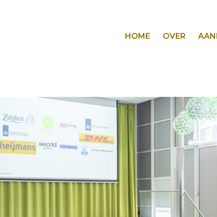
HOME
OVER
AAN