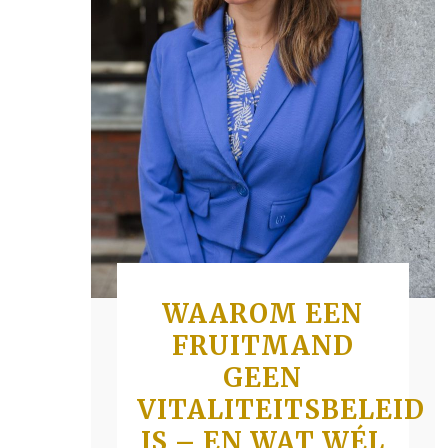
WAAROM EEN
FRUITMAND
GEEN
VITALITEITSBELEID
IS – EN WAT WÉL