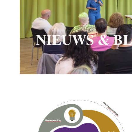
NIEUWS & B