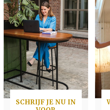
SCHRIJF JE NU IN
VOOR