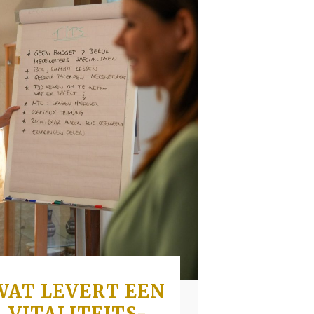
WAT LEVERT EEN
VITALITEITS-