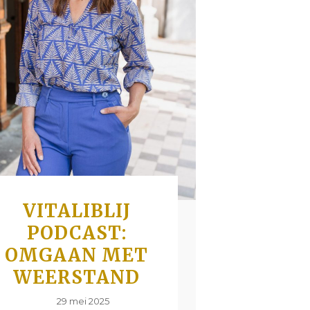
VITALIBLIJ
PODCAST:
OMGAAN MET
WEERSTAND
29 mei 2025