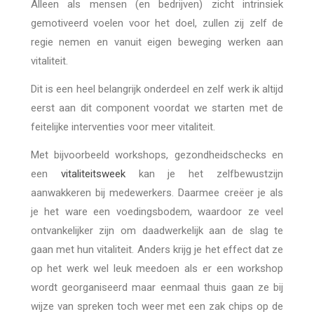
Alleen als mensen (en bedrijven) zicht intrinsiek
gemotiveerd voelen voor het doel, zullen zij zelf de
regie nemen en vanuit eigen beweging werken aan
vitaliteit.
Dit is een heel belangrijk onderdeel en zelf werk ik altijd
eerst aan dit component voordat we starten met de
feitelijke interventies voor meer vitaliteit.
Met bijvoorbeeld workshops, gezondheidschecks en
een
vitaliteitsweek
kan je het zelfbewustzijn
aanwakkeren bij medewerkers. Daarmee creëer je als
je het ware een voedingsbodem, waardoor ze veel
ontvankelijker zijn om daadwerkelijk aan de slag te
gaan met hun vitaliteit. Anders krijg je het effect dat ze
op het werk wel leuk meedoen als er een workshop
wordt georganiseerd maar eenmaal thuis gaan ze bij
wijze van spreken toch weer met een zak chips op de