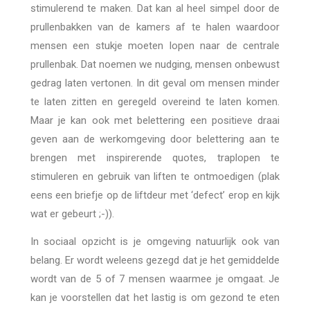
stimulerend te maken. Dat kan al heel simpel door de
prullenbakken van de kamers af te halen waardoor
mensen een stukje moeten lopen naar de centrale
prullenbak. Dat noemen we nudging, mensen onbewust
gedrag laten vertonen. In dit geval om mensen minder
te laten zitten en geregeld overeind te laten komen.
Maar je kan ook met belettering een positieve draai
geven aan de werkomgeving door belettering aan te
brengen met inspirerende quotes, traplopen te
stimuleren en gebruik van liften te ontmoedigen (plak
eens een briefje op de liftdeur met ‘defect’ erop en kijk
wat er gebeurt ;-)).
In sociaal opzicht is je omgeving natuurlijk ook van
belang. Er wordt weleens gezegd dat je het gemiddelde
wordt van de 5 of 7 mensen waarmee je omgaat. Je
kan je voorstellen dat het lastig is om gezond te eten