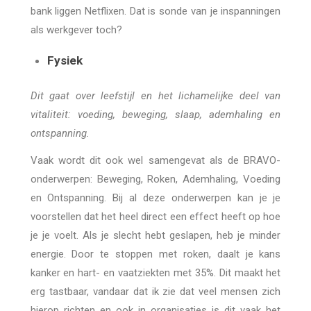
bank liggen Netflixen. Dat is sonde van je inspanningen
als werkgever toch?
Fysiek
Dit gaat over leefstijl en het lichamelijke deel van
vitaliteit: voeding, beweging, slaap, ademhaling en
ontspanning.
Vaak wordt dit ook wel samengevat als de BRAVO-
onderwerpen: Beweging, Roken, Ademhaling, Voeding
en Ontspanning. Bij al deze onderwerpen kan je je
voorstellen dat het heel direct een effect heeft op hoe
je je voelt. Als je slecht hebt geslapen, heb je minder
energie. Door te stoppen met roken, daalt je kans
kanker en hart- en vaatziekten met 35%. Dit maakt het
erg tastbaar, vandaar dat ik zie dat veel mensen zich
hierop richten en ook in organisaties is dit vaak het