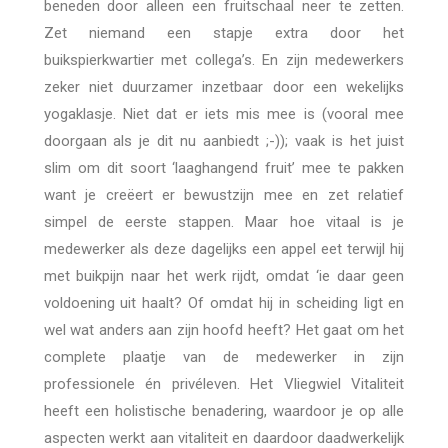
beneden door alleen een fruitschaal neer te zetten.
Zet niemand een stapje extra door het
buikspierkwartier met collega’s. En zijn medewerkers
zeker niet duurzamer inzetbaar door een wekelijks
yogaklasje. Niet dat er iets mis mee is (vooral mee
doorgaan als je dit nu aanbiedt ;-)); vaak is het juist
slim om dit soort ‘laaghangend fruit’ mee te pakken
want je creëert er bewustzijn mee en zet relatief
simpel de eerste stappen. Maar hoe vitaal is je
medewerker als deze dagelijks een appel eet terwijl hij
met buikpijn naar het werk rijdt, omdat ‘ie daar geen
voldoening uit haalt? Of omdat hij in scheiding ligt en
wel wat anders aan zijn hoofd heeft? Het gaat om het
complete plaatje van de medewerker in zijn
professionele én privéleven. Het Vliegwiel Vitaliteit
heeft een holistische benadering, waardoor je op alle
aspecten werkt aan vitaliteit en daardoor daadwerkelijk