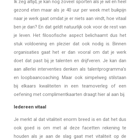
Ik zeg altijd, je kan nog zoveel sporten als je wil en heel
gezond eten maar als je 40 uur per week met buikpijn
naar je werk gaat omdat je er niets aan vindt, hoe vitaal
ben je dan? En dat geldt natuurlijk ook voor de rest van
je leven. Het filosofische aspect belichaamt dus het
stuk voldoening en plezier dat ook nodig is. Binnen
organisaties gaat het er dan vooral om dat je werk
doet dat past bij je talenten en drijfveren. Je kan dan
aan allerlei interventies denken als talentprogramma’s
en loopbaancoaching. Maar ook simpelweg stilstaan
bij elkaars kwaliteiten in een teamoverleg of een
oefening met complimentkaarten draagt hier al aan bij.
Iedereen vitaal
Je merkt al dat vitaliteit enorm breed is en dat het dus
ook goed is om met al deze facetten rekening te
houden als je aan de slag gaat met vitaliteit op de