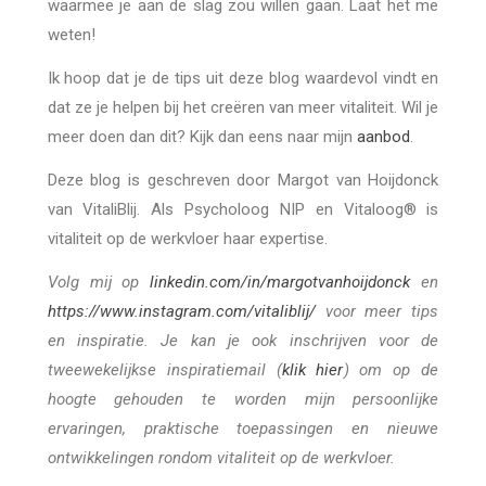
waarmee je aan de slag zou willen gaan. Laat het me
weten!
Ik hoop dat je de tips uit deze blog waardevol vindt en
dat ze je helpen bij het creëren van meer vitaliteit. Wil je
meer doen dan dit? Kijk dan eens naar mijn
aanbod
.
Deze blog is geschreven door Margot van Hoijdonck
van VitaliBlij. Als Psycholoog NIP en Vitaloog® is
vitaliteit op de werkvloer haar expertise.
Volg mij op
linkedin.com/in/margotvanhoijdonck
en
https://www.instagram.com/vitaliblij/
voor meer tips
en inspiratie. Je kan je ook inschrijven voor de
tweewekelijkse inspiratiemail (
klik hier
) om op de
hoogte gehouden te worden mijn persoonlijke
ervaringen, praktische toepassingen en nieuwe
ontwikkelingen rondom vitaliteit op de werkvloer.