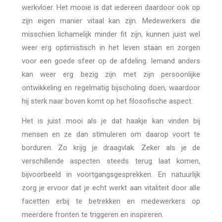
werkvloer. Het mooie is dat iedereen daardoor ook op
zijn eigen manier vitaal kan zijn. Medewerkers die
misschien lichamelijk minder fit zijn, kunnen juist wel
weer erg optimistisch in het leven staan en zorgen
voor een goede sfeer op de afdeling. Iemand anders
kan weer erg bezig zijn met zijn persoonlijke
ontwikkeling en regelmatig bijscholing doen, waardoor
hij sterk naar boven komt op het filosofische aspect.
Het is juist mooi als je dat haakje kan vinden bij
mensen en ze dan stimuleren om daarop voort te
borduren. Zo krijg je draagvlak. Zeker als je de
verschillende aspecten steeds terug laat komen,
bijvoorbeeld in voortgangsgesprekken. En natuurlijk
zorg je ervoor dat je echt werkt aan vitaliteit door alle
facetten erbij te betrekken en medewerkers op
meerdere fronten te triggeren en inspireren.