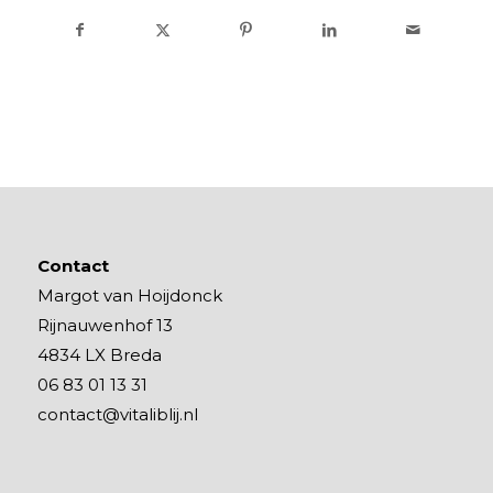
Contact
Margot van Hoijdonck
Rijnauwenhof 13
4834 LX Breda
06 83 01 13 31
contact@vitaliblij.nl