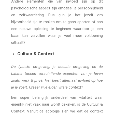
Andere elementen die van invloed zijn op dit
psychologische aspect zijn emoties, je persoonlijkheid
en zelfwaardering. Dus gun je het jezelf om
bijvoorbeeld tijd te maken om te gaan sporten of aan
een nieuwe opleiding te beginnen waardoor je een
baan kan vervullen waar je veel meer voldoening
uithaalt?
Cultuur & Context
De fysieke omgeving, je sociale omgeving en de
balans tussen verschillende aspecten van je leven
zoals werk & privé. Het heeft allemaal invloed op hoe
je je voelt. Creëer jij je eigen vitale context?
Een super belangrijk onderdeel van vitaliteit waar
eigenlijk niet vaak naar wordt gekeken, is de Cultuur &
Context. Vanuit de ecologie zien we dat de context