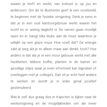
waarin je leeft en werkt, van invloed is op jou en
andersom. Om dit te illustreren geef ik een voorbeeld,
te beginnen met de fysieke omgeving. Denk je eens in
dat je in een oud kantoorgebouw werkt waarin het
tocht en er weinig daglicht is. De ramen gaan moeilijk
open en er hangt niks leuks aan de muur waardoor je
uitkijkt op een grijze muur. Hoe voelt dat? De energie
zakt al weg als je er alleen maar aan denkt, toch? Hoe
anders is dat als je in een mooi gebouw werkt met alle
faciliteiten, lekkere koffie, planten in de kamer en
gezellige zitjes waar je even informeel kan bijpraten of
overleggen met je collega’s. Dan zit je echt heel anders
te werken en wordt je in ieder geval positief
gestimuleerd.
Wat ik zelf dus graag doe in trajecten is kijken naar de
werkomgeving en de mogelijkheden om die meer